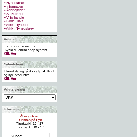
» Nyhedsbrev
» Information
» Åbningstider
» Se Butikken
» Vi forhandler
» Gode Links
» Arkiv: Nyheder
» Arkiv: Nyhedsbrev
Anbefal
Fortæl dine venner om
Sysle.dk online shop system
Klik Her
Nyhedsbrev
Tilmeld dig og gå ikke glip af tilbud
og nye produkter.
Klik Her
Valuta vælger
Information
Åbningstider:
Butikken på Fyn
Tirsdag kl. 10 - 17
Torsdag kl. 10 - 17
Vi bor: