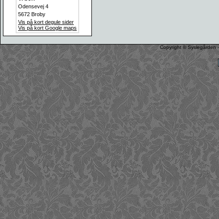
Odensevej 4
5672 Broby
Vis på kort degule sider
Vis på kort Google maps
Copyright © Syslegården -