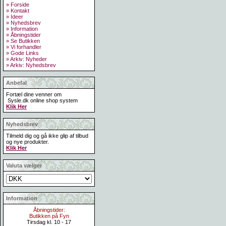
» Forside
» Kontakt
» Ideer
» Nyhedsbrev
» Information
» Åbningstider
» Se Butikken
» Vi forhandler
» Gode Links
» Arkiv: Nyheder
» Arkiv: Nyhedsbrev
Anbefal
Fortæl dine venner om
Sysle.dk online shop system
Klik Her
Nyhedsbrev
Tilmeld dig og gå ikke glip af tilbud
og nye produkter.
Klik Her
Valuta vælger
Information
Åbningstider:
Butikken på Fyn
Tirsdag kl. 10 - 17