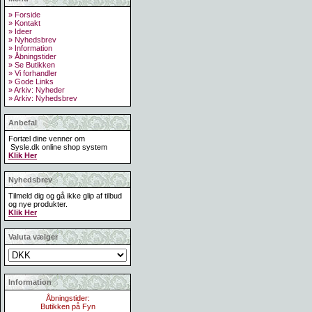
» Forside
» Kontakt
» Ideer
» Nyhedsbrev
» Information
» Åbningstider
» Se Butikken
» Vi forhandler
» Gode Links
» Arkiv: Nyheder
» Arkiv: Nyhedsbrev
Anbefal
Fortæl dine venner om
Sysle.dk online shop system
Klik Her
Nyhedsbrev
Tilmeld dig og gå ikke glip af tilbud
og nye produkter.
Klik Her
Valuta vælger
Information
Åbningstider:
Butikken på Fyn