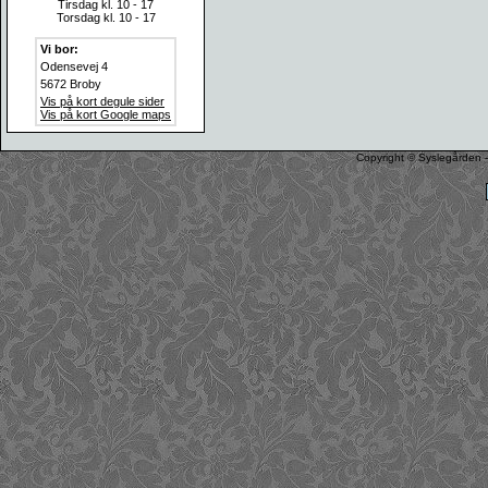
Tirsdag kl. 10 - 17
Torsdag kl. 10 - 17
Vi bor:
Odensevej 4
5672 Broby
Vis på kort degule sider
Vis på kort Google maps
Copyright © Syslegården -