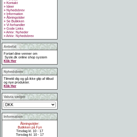
» Kontakt
» Ideer
» Nyhedsbrev
» Information
» Åbningstider
» Se Butikken
» Vi forhandler
» Gode Links
» Arkiv: Nyheder
» Arkiv: Nyhedsbrev
Anbefal
Fortæl dine venner om
Sysle.dk online shop system
Klik Her
Nyhedsbrev
Tilmeld dig og gå ikke glip af tilbud
og nye produkter.
Klik Her
Valuta vælger
Information
Åbningstider:
Butikken på Fyn
Tirsdag kl. 10 - 17
Torsdag kl. 10 - 17