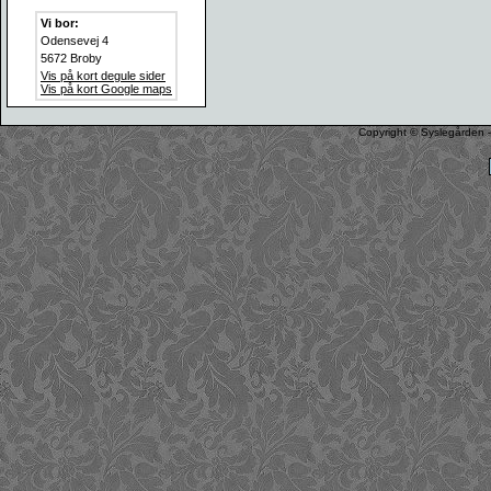
Vi bor:
Odensevej 4
5672 Broby
Vis på kort degule sider
Vis på kort Google maps
Copyright © Syslegården -