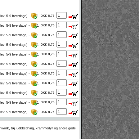
(lev. 5-9 hverdage) -
1
DKK 8,76
(lev. 5-9 hverdage) -
1
DKK 8,76
(lev. 5-9 hverdage) -
1
DKK 8,76
(lev. 5-9 hverdage) -
1
DKK 8,76
(lev. 5-9 hverdage) -
1
DKK 8,76
(lev. 5-9 hverdage) -
1
DKK 8,76
(lev. 5-9 hverdage) -
1
DKK 8,76
(lev. 5-9 hverdage) -
1
DKK 8,76
(lev. 5-9 hverdage) -
1
DKK 8,76
(lev. 5-9 hverdage) -
1
DKK 8,76
(lev. 5-9 hverdage) -
1
DKK 8,76
atchwork, tøj, udklædning, krammedyr og andre gode