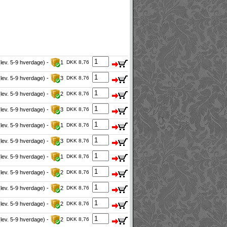
(lev. 5-9 hverdage) -
1
DKK 8,76
(lev. 5-9 hverdage) -
3
DKK 8,76
(lev. 5-9 hverdage) -
2
DKK 8,76
(lev. 5-9 hverdage) -
3
DKK 8,76
(lev. 5-9 hverdage) -
1
DKK 8,76
(lev. 5-9 hverdage) -
3
DKK 8,76
(lev. 5-9 hverdage) -
1
DKK 8,76
(lev. 5-9 hverdage) -
2
DKK 8,76
(lev. 5-9 hverdage) -
2
DKK 8,76
(lev. 5-9 hverdage) -
2
DKK 8,76
(lev. 5-9 hverdage) -
2
DKK 8,76