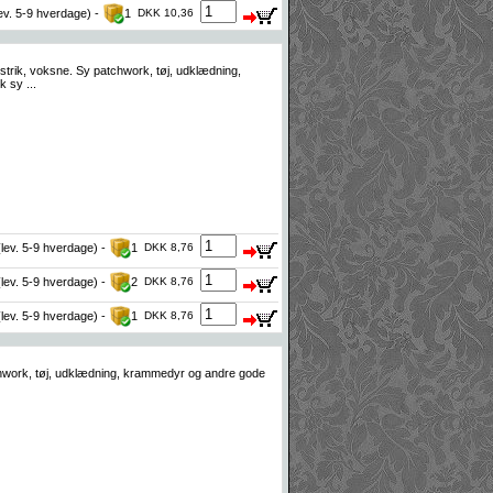
lev. 5-9 hverdage) -
1
DKK 10,36
strik, voksne. Sy patchwork, tøj, udklædning,
 sy ...
(lev. 5-9 hverdage) -
1
DKK 8,76
(lev. 5-9 hverdage) -
2
DKK 8,76
(lev. 5-9 hverdage) -
1
DKK 8,76
tchwork, tøj, udklædning, krammedyr og andre gode