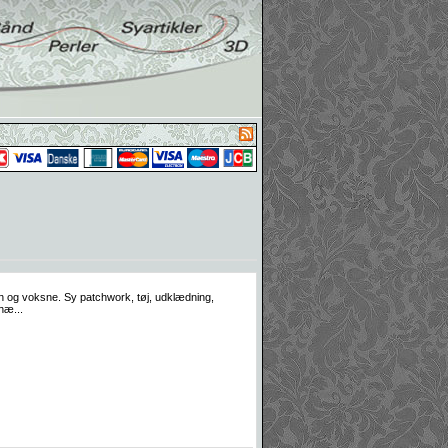
ørn og voksne. Sy patchwork, tøj, udklædning,
hæ...