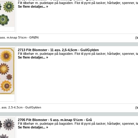
Filt tilbehør m. pudetape på bagsiden. Flot til pynt på tasker, hårbøjler, spenner, 
Se flere detaljer... »
 5 ass. m.knap 5½cm - GRØN
(
2713 Filt Blomster - 11 ass. 2,5-4,5cm - Gul/Gylden
Filt tilbehør m. pudetape på bagsiden. Flot til pynt på tasker, hårbøjler, spenner, 
Se flere detaljer... »
11 ass. 2,5-4,5cm - Gul/Gylden
(
2705 Filt Blomster - 5 ass. m.knap 5½cm - Grå
Filt tilbehør m. pudetape på bagsiden. Flot til pynt på tasker, hårbøjler, spenner,
Se flere detaljer... »