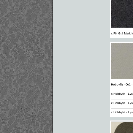
x Filt Grå Mørk
Hobbyfilt - Grå 
x Hobbyfilt - L
x Hobbyfilt - L
x Hobbyfilt - L