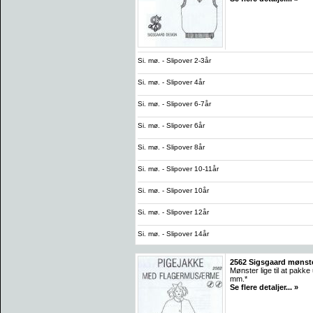
Si. mø. - Slipover 2-3år
Si. mø. - Slipover 4år
Si. mø. - Slipover 6-7år
Si. mø. - Slipover 6år
Si. mø. - Slipover 8år
Si. mø. - Slipover 10-11år
Si. mø. - Slipover 10år
Si. mø. - Slipover 12år
Si. mø. - Slipover 14år
2562 Sigsgaard mønst
Mønster lige til at pak
mm.*
Se flere detaljer... »