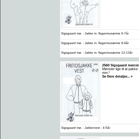
Sigsgaard mø. - Jakke m. flagermusærme 6-7år
Sigsgaard mø. - Jakke m. flagermusærme 8-9år
Sigsgaard mø. - Jakke m. flagermusærme 12-13år
2560 Sigsgaard mønster
Mønster lige til at pak
mm.*
Se flere detaljer... »
Sigsgaard mø. - Jakke/vest - 4-5år