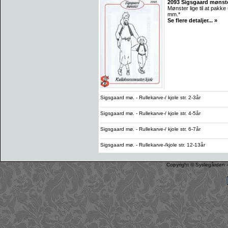
2093 Sigsgaard mønster
Mønster lige til at pak
mm.*
Se flere detaljer... »
Sigsgaard mø. - Rullekarve-/ kjole str. 2-3år
Sigsgaard mø. - Rullekarve-/ kjole str. 4-5år
Sigsgaard mø. - Rullekarve-/ kjole str. 6-7år
Sigsgaard mø. - Rullekarve-/kjole str. 12-13år
Copyright © Syslegården -