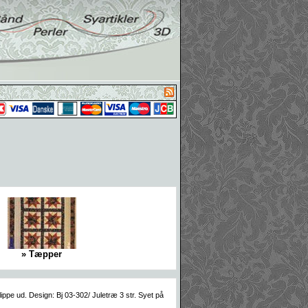
» Tæpper
ippe ud. Design: Bj 03-302/ Juletræ 3 str. Syet på